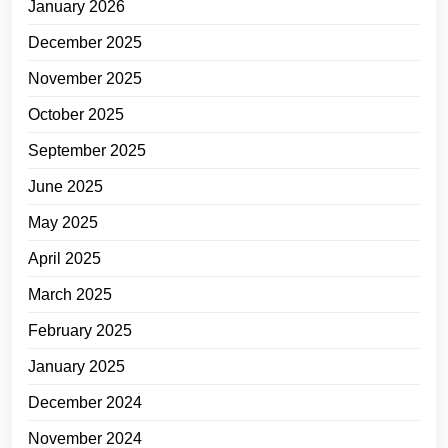
January 2026
December 2025
November 2025
October 2025
September 2025
June 2025
May 2025
April 2025
March 2025
February 2025
January 2025
December 2024
November 2024