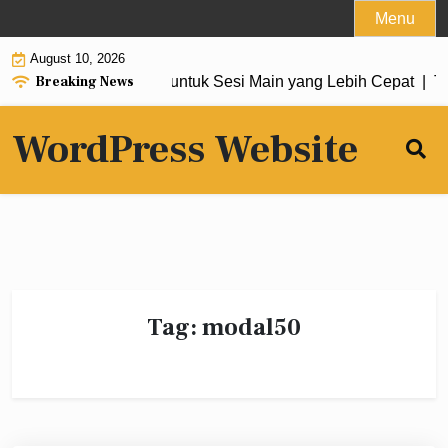
Skip
Menu
to
August 10, 2026
content
Breaking News
tkan Fitur Turbo Spin untuk Sesi Main yang Lebih Cepat |
Tes
WordPress Website
Tag:
modal50