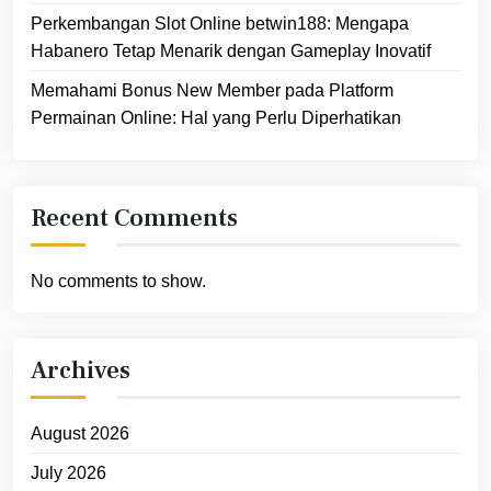
Perkembangan Slot Online betwin188: Mengapa
Habanero Tetap Menarik dengan Gameplay Inovatif
Memahami Bonus New Member pada Platform
Permainan Online: Hal yang Perlu Diperhatikan
Recent Comments
No comments to show.
Archives
August 2026
July 2026