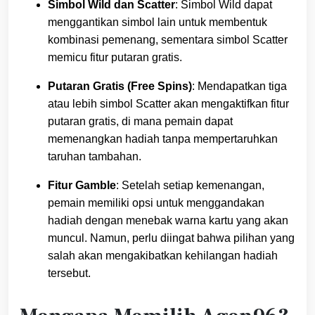
Simbol Wild dan Scatter
:
Simbol Wild dapat
menggantikan simbol lain untuk membentuk
kombinasi pemenang, sementara simbol Scatter
memicu fitur putaran gratis.
Putaran Gratis (Free Spins)
:
Mendapatkan tiga
atau lebih simbol Scatter akan mengaktifkan fitur
putaran gratis, di mana pemain dapat
memenangkan hadiah tanpa mempertaruhkan
taruhan tambahan.
Fitur Gamble
:
Setelah setiap kemenangan,
pemain memiliki opsi untuk menggandakan
hadiah dengan menebak warna kartu yang akan
muncul.
Namun, perlu diingat bahwa pilihan yang
salah akan mengakibatkan kehilangan hadiah
tersebut.