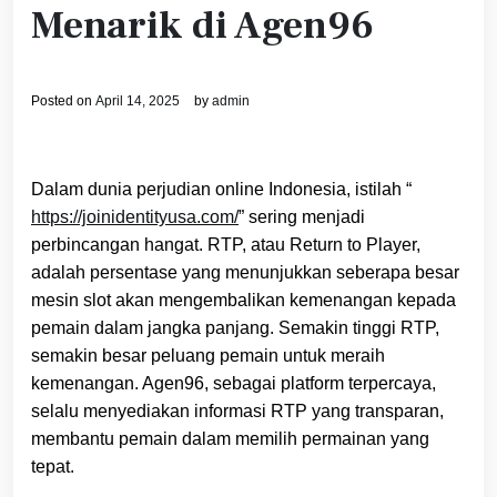
Menarik di Agen96
Posted on
April 14, 2025
by
admin
Dalam dunia perjudian online Indonesia, istilah “
https://joinidentityusa.com/
” sering menjadi
perbincangan hangat.
RTP, atau Return to Player,
adalah persentase yang menunjukkan seberapa besar
mesin slot akan mengembalikan kemenangan kepada
pemain dalam jangka panjang.
Semakin tinggi RTP,
semakin besar peluang pemain untuk meraih
kemenangan.
Agen96, sebagai platform terpercaya,
selalu menyediakan informasi RTP yang transparan,
membantu pemain dalam memilih permainan yang
tepat.