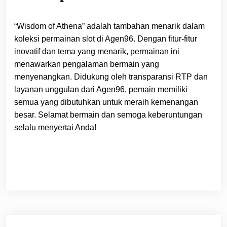
“Wisdom of Athena” adalah tambahan menarik dalam
koleksi permainan slot di Agen96.
Dengan fitur-fitur
inovatif dan tema yang menarik, permainan ini
menawarkan pengalaman bermain yang
menyenangkan.
Didukung oleh transparansi RTP dan
layanan unggulan dari Agen96, pemain memiliki
semua yang dibutuhkan untuk meraih kemenangan
besar.
Selamat bermain dan semoga keberuntungan
selalu menyertai Anda!​
Post