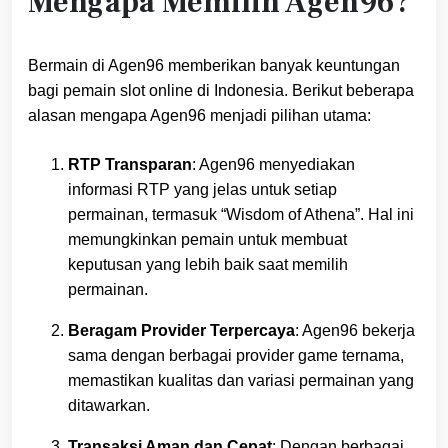
Mengapa Memilih Agen96?
Bermain di Agen96 memberikan banyak keuntungan
bagi pemain slot online di Indonesia.
Berikut beberapa
alasan mengapa Agen96 menjadi pilihan utama:​
RTP Transparan
:
Agen96 menyediakan
informasi RTP yang jelas untuk setiap
permainan, termasuk “Wisdom of Athena”.
Hal ini
memungkinkan pemain untuk membuat
keputusan yang lebih baik saat memilih
permainan.
Beragam Provider Terpercaya
:
Agen96 bekerja
sama dengan berbagai provider game ternama,
memastikan kualitas dan variasi permainan yang
ditawarkan.
Transaksi Aman dan Cepat
:
Dengan berbagai