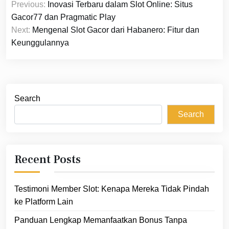
Previous:
Inovasi Terbaru dalam Slot Online: Situs
navigation
Gacor77 dan Pragmatic Play
Next:
Mengenal Slot Gacor dari Habanero: Fitur dan
Keunggulannya
Search
Search
Recent Posts
Testimoni Member Slot: Kenapa Mereka Tidak Pindah
ke Platform Lain
Panduan Lengkap Memanfaatkan Bonus Tanpa