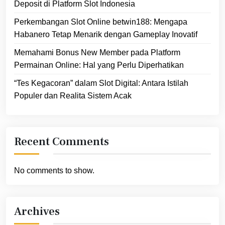
Deposit di Platform Slot Indonesia
Perkembangan Slot Online betwin188: Mengapa
Habanero Tetap Menarik dengan Gameplay Inovatif
Memahami Bonus New Member pada Platform
Permainan Online: Hal yang Perlu Diperhatikan
“Tes Kegacoran” dalam Slot Digital: Antara Istilah
Populer dan Realita Sistem Acak
Recent Comments
No comments to show.
Archives