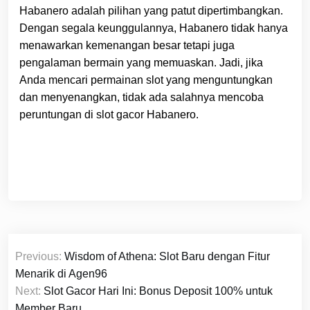
Habanero adalah pilihan yang patut dipertimbangkan.
Dengan segala keunggulannya, Habanero tidak hanya
menawarkan kemenangan besar tetapi juga
pengalaman bermain yang memuaskan.
Jadi, jika
Anda mencari permainan slot yang menguntungkan
dan menyenangkan, tidak ada salahnya mencoba
peruntungan di slot gacor Habanero.
Post
Previous:
Wisdom of Athena: Slot Baru dengan Fitur
navigation
Menarik di Agen96
Next:
Slot Gacor Hari Ini: Bonus Deposit 100% untuk
Member Baru