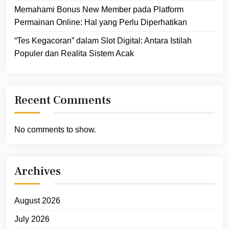
Memahami Bonus New Member pada Platform
Permainan Online: Hal yang Perlu Diperhatikan
“Tes Kegacoran” dalam Slot Digital: Antara Istilah
Populer dan Realita Sistem Acak
Recent Comments
No comments to show.
Archives
August 2026
July 2026