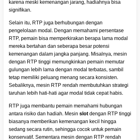
karena meski kemenangan jarang, hadiahnya bisa
signifikan.
Selain itu, RTP juga berhubungan dengan
pengelolaan modal. Dengan memahami persentase
RTP, pemain bisa memperkirakan berapa lama modal
mereka bertahan dan seberapa besar potensi
kemenangan dalam jangka panjang. Misalnya, mesin
dengan RTP tinggi memungkinkan pemain memutar
gulungan lebih lama dengan modal terbatas, sambil
tetap memiliki peluang menang secara konsisten.
Sebaliknya, mesin RTP rendah membutuhkan strategi
taruhan lebih hati-hati agar modal tidak cepat habis.
RTP juga membantu pemain memahami hubungan
antara risiko dan hadiah. Mesin
slot
dengan RTP tinggi
biasanya memberikan kemenangan kecil hingga
sedang secara rutin, sehingga cocok untuk pemain
konservatif. Sementara mesin dengan RTP rendah