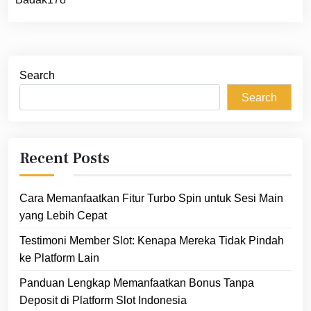
Search
Search
Recent Posts
Cara Memanfaatkan Fitur Turbo Spin untuk Sesi Main
yang Lebih Cepat
Testimoni Member Slot: Kenapa Mereka Tidak Pindah
ke Platform Lain
Panduan Lengkap Memanfaatkan Bonus Tanpa
Deposit di Platform Slot Indonesia