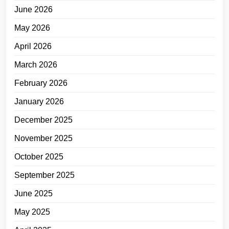
June 2026
May 2026
April 2026
March 2026
February 2026
January 2026
December 2025
November 2025
October 2025
September 2025
June 2025
May 2025