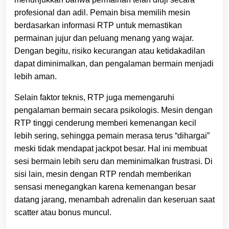
profesional dan adil. Pemain bisa memilih mesin
berdasarkan informasi RTP untuk memastikan
permainan jujur dan peluang menang yang wajar.
Dengan begitu, risiko kecurangan atau ketidakadilan
dapat diminimalkan, dan pengalaman bermain menjadi
lebih aman.
Selain faktor teknis, RTP juga memengaruhi
pengalaman bermain secara psikologis. Mesin dengan
RTP tinggi cenderung memberi kemenangan kecil
lebih sering, sehingga pemain merasa terus “dihargai”
meski tidak mendapat jackpot besar. Hal ini membuat
sesi bermain lebih seru dan meminimalkan frustrasi. Di
sisi lain, mesin dengan RTP rendah memberikan
sensasi menegangkan karena kemenangan besar
datang jarang, menambah adrenalin dan keseruan saat
scatter atau bonus muncul.