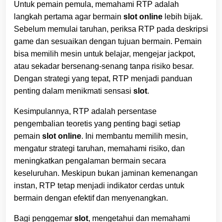
Untuk pemain pemula, memahami RTP adalah
langkah pertama agar bermain
slot online
lebih bijak.
Sebelum memulai taruhan, periksa RTP pada deskripsi
game dan sesuaikan dengan tujuan bermain. Pemain
bisa memilih mesin untuk belajar, mengejar jackpot,
atau sekadar bersenang-senang tanpa risiko besar.
Dengan strategi yang tepat, RTP menjadi panduan
penting dalam menikmati sensasi
slot
.
Kesimpulannya, RTP adalah persentase
pengembalian teoretis yang penting bagi setiap
pemain
slot online
. Ini membantu memilih mesin,
mengatur strategi taruhan, memahami risiko, dan
meningkatkan pengalaman bermain secara
keseluruhan. Meskipun bukan jaminan kemenangan
instan, RTP tetap menjadi indikator cerdas untuk
bermain dengan efektif dan menyenangkan.
Bagi penggemar
slot
, mengetahui dan memahami