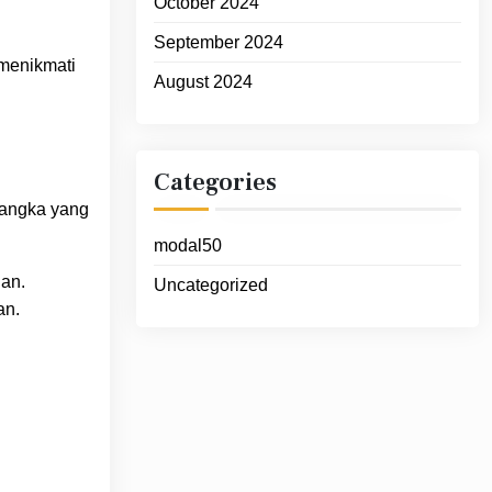
October 2024
September 2024
 menikmati
August 2024
Categories
 angka yang
modal50
han.
Uncategorized
an.