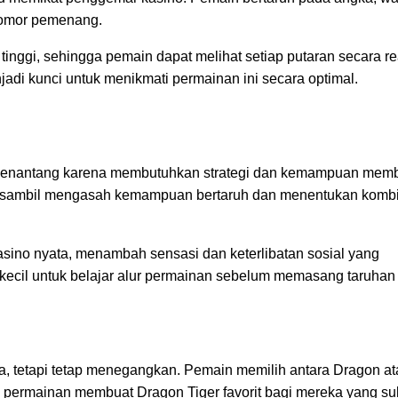
 nomor pemenang.
 tinggi, sehingga pemain dapat melihat setiap putaran secara re
jadi kunci untuk menikmati permainan ini secara optimal.
menantang karena membutuhkan strategi dan kemampuan memb
n, sambil mengasah kemampuan bertaruh dan menentukan kombi
asino nyata, menambah sensasi dan keterlibatan sosial yang
ecil untuk belajar alur permainan sebelum memasang taruhan 
, tetapi tetap menegangkan. Pemain memilih antara Dragon ata
 permainan membuat Dragon Tiger favorit bagi mereka yang su