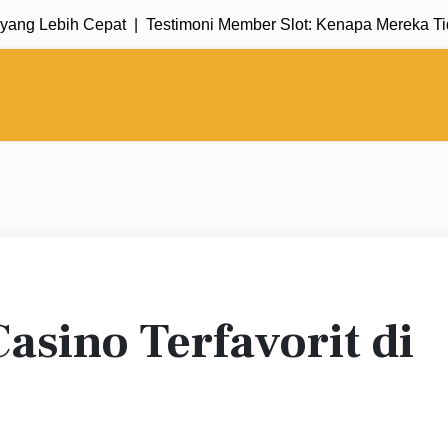
ng Lebih Cepat |
Testimoni Member Slot: Kenapa Mereka Tidak 
asino Terfavorit di