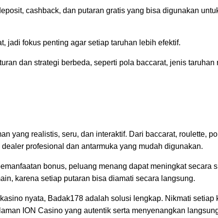
sit, cashback, dan putaran gratis yang bisa digunakan untu
 jadi fokus penting agar setiap taruhan lebih efektif.
ran dan strategi berbeda, seperti pola baccarat, jenis taruhan r
ang realistis, seru, dan interaktif. Dari baccarat, roulette, p
n dealer profesional dan antarmuka yang mudah digunakan.
pemanfaatan bonus, peluang menang dapat meningkat secara si
in, karena setiap putaran bisa diamati secara langsung.
asino nyata, Badak178 adalah solusi lengkap. Nikmati setiap k
alaman ION Casino yang autentik serta menyenangkan langsung 