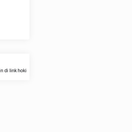
di link hoki
e Space.