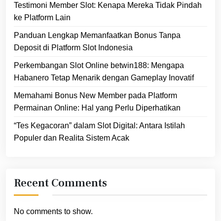
Testimoni Member Slot: Kenapa Mereka Tidak Pindah
ke Platform Lain
Panduan Lengkap Memanfaatkan Bonus Tanpa
Deposit di Platform Slot Indonesia
Perkembangan Slot Online betwin188: Mengapa
Habanero Tetap Menarik dengan Gameplay Inovatif
Memahami Bonus New Member pada Platform
Permainan Online: Hal yang Perlu Diperhatikan
“Tes Kegacoran” dalam Slot Digital: Antara Istilah
Populer dan Realita Sistem Acak
Recent Comments
No comments to show.