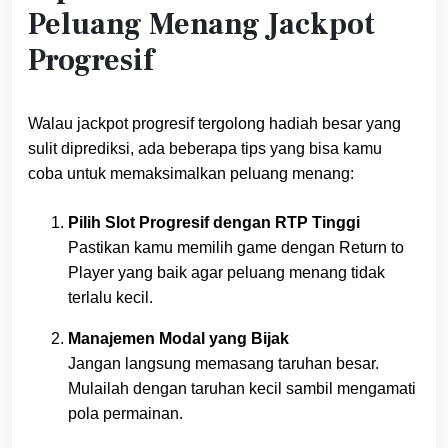
Peluang Menang Jackpot
Progresif
Walau jackpot progresif tergolong hadiah besar yang
sulit diprediksi, ada beberapa tips yang bisa kamu
coba untuk memaksimalkan peluang menang:
Pilih Slot Progresif dengan RTP Tinggi
Pastikan kamu memilih game dengan Return to
Player yang baik agar peluang menang tidak
terlalu kecil.
Manajemen Modal yang Bijak
Jangan langsung memasang taruhan besar.
Mulailah dengan taruhan kecil sambil mengamati
pola permainan.