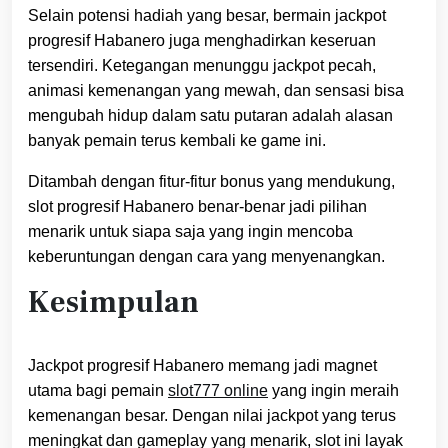
Selain potensi hadiah yang besar, bermain jackpot
progresif Habanero juga menghadirkan keseruan
tersendiri. Ketegangan menunggu jackpot pecah,
animasi kemenangan yang mewah, dan sensasi bisa
mengubah hidup dalam satu putaran adalah alasan
banyak pemain terus kembali ke game ini.
Ditambah dengan fitur-fitur bonus yang mendukung,
slot progresif Habanero benar-benar jadi pilihan
menarik untuk siapa saja yang ingin mencoba
keberuntungan dengan cara yang menyenangkan.
Kesimpulan
Jackpot progresif Habanero memang jadi magnet
utama bagi pemain
slot777 online
yang ingin meraih
kemenangan besar. Dengan nilai jackpot yang terus
meningkat dan gameplay yang menarik, slot ini layak