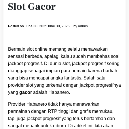
Slot Gacor
Posted on
June 30, 2025
June 30, 2025
by
admin
Bermain slot online memang selalu menawarkan
sensasi berbeda, apalagi kalau sudah membahas soal
jackpot progresif. Di dunia slot, jackpot progresif sering
dianggap sebagai impian para pemain karena hadiah
yang bisa mencapai angka fantastis. Salah satu
provider slot yang terkenal dengan jackpot progresifnya
yang
gacor
adalah Habanero.
Provider Habanero tidak hanya menawarkan
permainan dengan RTP tinggi dan grafis memukau,
tapi juga jackpot progresif yang terus bertambah dan
sangat menarik untuk diburu. Di artikel ini, kita akan