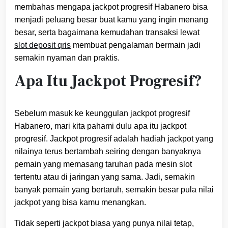
membahas mengapa jackpot progresif Habanero bisa
menjadi peluang besar buat kamu yang ingin menang
besar, serta bagaimana kemudahan transaksi lewat
slot deposit qris
membuat pengalaman bermain jadi
semakin nyaman dan praktis.
Apa Itu Jackpot Progresif?
Sebelum masuk ke keunggulan jackpot progresif
Habanero, mari kita pahami dulu apa itu jackpot
progresif. Jackpot progresif adalah hadiah jackpot yang
nilainya terus bertambah seiring dengan banyaknya
pemain yang memasang taruhan pada mesin slot
tertentu atau di jaringan yang sama. Jadi, semakin
banyak pemain yang bertaruh, semakin besar pula nilai
jackpot yang bisa kamu menangkan.
Tidak seperti jackpot biasa yang punya nilai tetap,