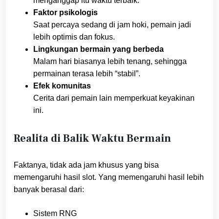
menganggap itu waktu terbaik.
Faktor psikologis
Saat percaya sedang di jam hoki, pemain jadi
lebih optimis dan fokus.
Lingkungan bermain yang berbeda
Malam hari biasanya lebih tenang, sehingga
permainan terasa lebih “stabil”.
Efek komunitas
Cerita dari pemain lain memperkuat keyakinan
ini.
Realita di Balik Waktu Bermain
Faktanya, tidak ada jam khusus yang bisa
memengaruhi hasil slot. Yang memengaruhi hasil lebih
banyak berasal dari:
Sistem RNG