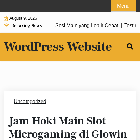
Skip
Menu
to
August 9, 2026
content
Breaking News
tur Turbo Spin untuk Sesi Main yang Lebih Cepat |
Testimoni
WordPress Website
Uncategorized
Jam Hoki Main Slot
Microgaming di Glowin