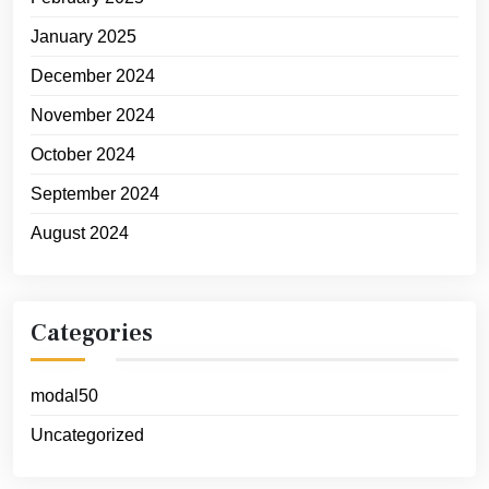
January 2025
December 2024
November 2024
October 2024
September 2024
August 2024
Categories
modal50
Uncategorized