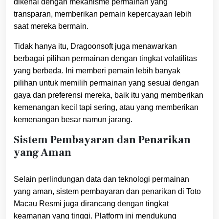
dikenal dengan mekanisme permainan yang
transparan, memberikan pemain kepercayaan lebih
saat mereka bermain.
Tidak hanya itu, Dragoonsoft juga menawarkan
berbagai pilihan permainan dengan tingkat volatilitas
yang berbeda. Ini memberi pemain lebih banyak
pilihan untuk memilih permainan yang sesuai dengan
gaya dan preferensi mereka, baik itu yang memberikan
kemenangan kecil tapi sering, atau yang memberikan
kemenangan besar namun jarang.
Sistem Pembayaran dan Penarikan
yang Aman
Selain perlindungan data dan teknologi permainan
yang aman, sistem pembayaran dan penarikan di Toto
Macau Resmi juga dirancang dengan tingkat
keamanan yang tinggi. Platform ini mendukung