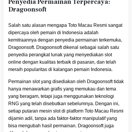
Penyedia Permainan Terpercaya:
Dragoonsoft
Salah satu alasan mengapa Toto Macau Resmi sangat
dipercaya oleh pemain di Indonesia adalah
kemitraannya dengan penyedia permainan terkemuka,
Dragoonsoft. Dragoonsoft dikenal sebagai salah satu
penyedia perangkat lunak yang menyediakan slot
online dengan kualitas terbaik di pasaran, dan telah
meraih popularitas di kalangan pemain Indonesia.
Permainan slot yang disediakan oleh Dragoonsoft tidak
hanya menawarkan grafis yang memukau dan tema
yang beragam, tetapi juga menggunakan teknologi
RNG yang telah disebutkan sebelumnya. Dengan ini,
setiap putaran mesin slot di platform Toto Macau Resmi
dijamin adil, tanpa ada faktor-faktor manipulatif yang
bisa mengubah hasil permainan. Dragoonsoft juga