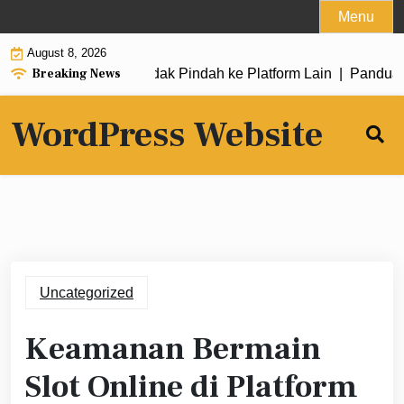
Skip
Menu
to
August 8, 2026
content
Breaking News
t: Kenapa Mereka Tidak Pindah ke Platform Lain |
Panduan Le
WordPress Website
Uncategorized
Keamanan Bermain
Slot Online di Platform