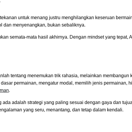
 tekanan untuk menang justru menghilangkan keseruan bermain.
ol dan menyenangkan, bukan sebaliknya.
ukan semata-mata hasil akhirnya. Dengan mindset yang tepat, 
anlah tentang menemukan trik rahasia, melainkan membangun 
 dasar permainan, mengatur modal, memilih jenis permainan, h
eman
.
 ada adalah strategi yang paling sesuai dengan gaya dan tuju
ngalaman yang seru, menantang, dan tetap dalam kendali.