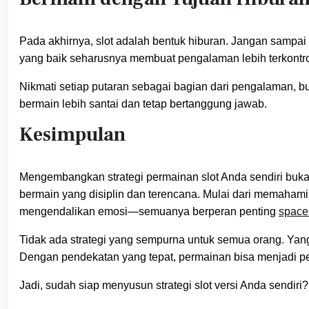
Pada akhirnya, slot adalah bentuk hiburan. Jangan sampai
yang baik seharusnya membuat pengalaman lebih terkontr
Nikmati setiap putaran sebagai bagian dari pengalaman, b
bermain lebih santai dan tetap bertanggung jawab.
Kesimpulan
Mengembangkan strategi permainan slot Anda sendiri buk
bermain yang disiplin dan terencana. Mulai dari memahami
mengendalikan emosi—semuanya berperan penting
spac
Tidak ada strategi yang sempurna untuk semua orang. Yang
Dengan pendekatan yang tepat, permainan bisa menjadi pe
Jadi, sudah siap menyusun strategi slot versi Anda sendiri?