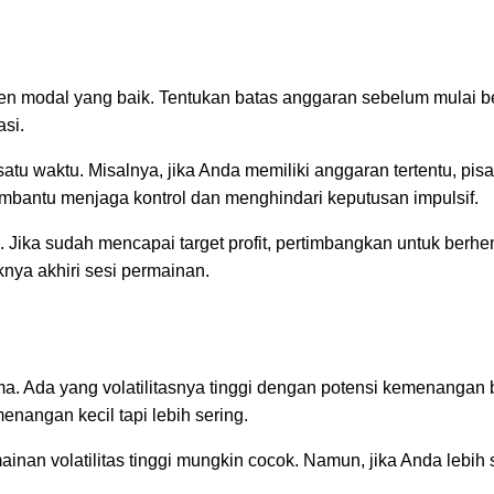
emen modal yang baik. Tentukan batas anggaran sebelum mulai b
si.
atu waktu. Misalnya, jika Anda memiliki anggaran tertentu, pis
mbantu menjaga kontrol dan menghindari keputusan impulsif.
 Jika sudah mencapai target profit, pertimbangkan untuk berhen
knya akhiri sesi permainan.
ma. Ada yang volatilitasnya tinggi dengan potensi kemenangan 
enangan kecil tapi lebih sering.
nan volatilitas tinggi mungkin cocok. Namun, jika Anda lebih 