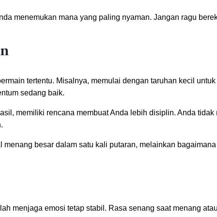
Anda menemukan mana yang paling nyaman. Jangan ragu bere
en
main tertentu. Misalnya, memulai dengan taruhan kecil untu
entum sedang baik.
asil, memiliki rencana membuat Anda lebih disiplin. Anda tida
.
soal menang besar dalam satu kali putaran, melainkan bagaiman
lah menjaga emosi tetap stabil. Rasa senang saat menang atau 