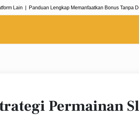
m Lain |
Panduan Lengkap Memanfaatkan Bonus Tanpa Deposit 
ategi Permainan Sl