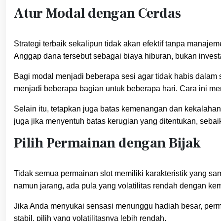
Atur Modal dengan Cerdas
Strategi terbaik sekalipun tidak akan efektif tanpa manaj
Anggap dana tersebut sebagai biaya hiburan, bukan investa
Bagi modal menjadi beberapa sesi agar tidak habis dalam s
menjadi beberapa bagian untuk beberapa hari. Cara ini me
Selain itu, tetapkan juga batas kemenangan dan kekalahan.
juga jika menyentuh batas kerugian yang ditentukan, sebai
Pilih Permainan dengan Bijak
Tidak semua permainan slot memiliki karakteristik yang sa
namun jarang, ada pula yang volatilitas rendah dengan kem
Jika Anda menyukai sensasi menunggu hadiah besar, permai
stabil, pilih yang volatilitasnya lebih rendah.