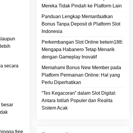
Mereka Tidak Pindah ke Platform Lain
Panduan Lengkap Memanfaatkan
Bonus Tanpa Deposit di Platform Slot
Indonesia
alaupun
Perkembangan Slot Online betwin188:
lebih
Mengapa Habanero Tetap Menarik
dengan Gameplay Inovatif
ya secara
Memahami Bonus New Member pada
Platform Permainan Online: Hal yang
Perlu Diperhatikan
“Tes Kegacoran” dalam Slot Digital:
Antara Istilah Populer dan Realita
 besar
Sistem Acak
idak
hingga free