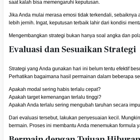
saat kalah bisa memengaruhi keputusan.
Jika Anda mulai merasa emosi tidak terkendali, sebaiknya 
lebih jernih. Ingat, keputusan terbaik lahir dari kondisi men
Mengembangkan strategi bukan hanya soal angka dan pola, 
Evaluasi dan Sesuaikan Strategi
Strategi yang Anda gunakan hari ini belum tentu efektif be
Perhatikan bagaimana hasil permainan dalam beberapa sesi
Apakah modal sering habis terlalu cepat?
Apakah target kemenangan terlalu tinggi?
Apakah Anda terlalu sering mengubah taruhan secara impul
Dari evaluasi tersebut, lakukan penyesuaian kecil. Mung
bermain. Proses ini membantu Anda menemukan formula y
Bermain dengan Tujuan Hibura