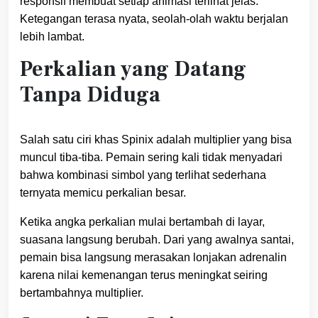
responsif membuat setiap animasi terlihat jelas.
Ketegangan terasa nyata, seolah-olah waktu berjalan
lebih lambat.
Perkalian yang Datang
Tanpa Diduga
Salah satu ciri khas Spinix adalah multiplier yang bisa
muncul tiba-tiba. Pemain sering kali tidak menyadari
bahwa kombinasi simbol yang terlihat sederhana
ternyata memicu perkalian besar.
Ketika angka perkalian mulai bertambah di layar,
suasana langsung berubah. Dari yang awalnya santai,
pemain bisa langsung merasakan lonjakan adrenalin
karena nilai kemenangan terus meningkat seiring
bertambahnya multiplier.