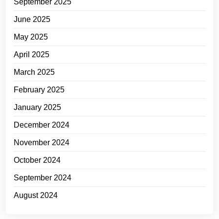
September 2025
June 2025
May 2025
April 2025
March 2025
February 2025
January 2025
December 2024
November 2024
October 2024
September 2024
August 2024