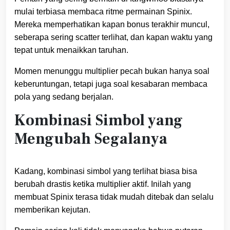
mulai terbiasa membaca ritme permainan Spinix.
Mereka memperhatikan kapan bonus terakhir muncul,
seberapa sering scatter terlihat, dan kapan waktu yang
tepat untuk menaikkan taruhan.
Momen menunggu multiplier pecah bukan hanya soal
keberuntungan, tetapi juga soal kesabaran membaca
pola yang sedang berjalan.
Kombinasi Simbol yang
Mengubah Segalanya
Kadang, kombinasi simbol yang terlihat biasa bisa
berubah drastis ketika multiplier aktif. Inilah yang
membuat Spinix terasa tidak mudah ditebak dan selalu
memberikan kejutan.