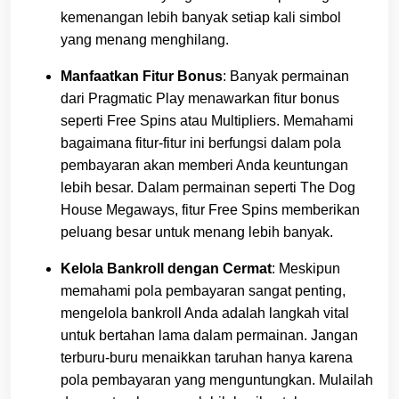
kemenangan lebih banyak setiap kali simbol
yang menang menghilang.
Manfaatkan Fitur Bonus
: Banyak permainan
dari Pragmatic Play menawarkan fitur bonus
seperti Free Spins atau Multipliers. Memahami
bagaimana fitur-fitur ini berfungsi dalam pola
pembayaran akan memberi Anda keuntungan
lebih besar. Dalam permainan seperti The Dog
House Megaways, fitur Free Spins memberikan
peluang besar untuk menang lebih banyak.
Kelola Bankroll dengan Cermat
: Meskipun
memahami pola pembayaran sangat penting,
mengelola bankroll Anda adalah langkah vital
untuk bertahan lama dalam permainan. Jangan
terburu-buru menaikkan taruhan hanya karena
pola pembayaran yang menguntungkan. Mulailah