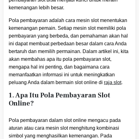
kemenangan lebih besar.
Pola pembayaran adalah cara mesin slot menentukan
kemenangan pemain. Setiap mesin slot memiliki pola
pembayaran yang berbeda, dan pemahaman akan hal
ini dapat membuat perbedaan besar dalam cara Anda
bertaruh dan memilih permainan. Dalam artikel ini, kita
akan membahas apa itu pola pembayaran slot,
mengapa hal ini penting, dan bagaimana cara
memanfaatkan informasi ini untuk meningkatkan
peluang Anda dalam bermain slot online di
raja slot
.
1. Apa Itu Pola Pembayaran Slot
Online?
Pola pembayaran dalam slot online mengacu pada
aturan atau cara mesin slot menghitung kombinasi
simbol yang menghasilkan kemenangan. Pada