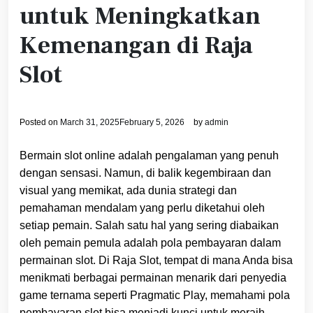
untuk Meningkatkan
Kemenangan di Raja
Slot
Posted on
March 31, 2025
February 5, 2026
by
admin
Bermain slot online adalah pengalaman yang penuh
dengan sensasi. Namun, di balik kegembiraan dan
visual yang memikat, ada dunia strategi dan
pemahaman mendalam yang perlu diketahui oleh
setiap pemain. Salah satu hal yang sering diabaikan
oleh pemain pemula adalah pola pembayaran dalam
permainan slot. Di Raja Slot, tempat di mana Anda bisa
menikmati berbagai permainan menarik dari penyedia
game ternama seperti Pragmatic Play, memahami pola
pembayaran slot bisa menjadi kunci untuk meraih