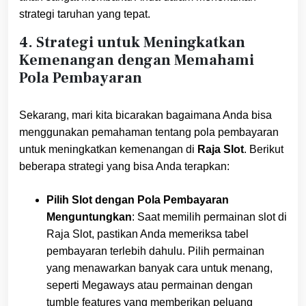
strategi taruhan yang tepat.
4.
Strategi untuk Meningkatkan
Kemenangan dengan Memahami
Pola Pembayaran
Sekarang, mari kita bicarakan bagaimana Anda bisa
menggunakan pemahaman tentang pola pembayaran
untuk meningkatkan kemenangan di
Raja Slot
. Berikut
beberapa strategi yang bisa Anda terapkan:
Pilih Slot dengan Pola Pembayaran
Menguntungkan
: Saat memilih permainan slot di
Raja Slot, pastikan Anda memeriksa tabel
pembayaran terlebih dahulu. Pilih permainan
yang menawarkan banyak cara untuk menang,
seperti Megaways atau permainan dengan
tumble features yang memberikan peluang