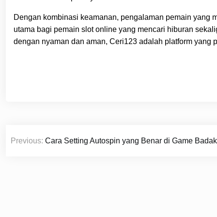
Dengan kombinasi keamanan, pengalaman pemain yang meny
utama bagi pemain slot online yang mencari hiburan sekali
dengan nyaman dan aman, Ceri123 adalah platform yang p
Post
Previous:
Cara Setting Autospin yang Benar di Game Bada
navigation