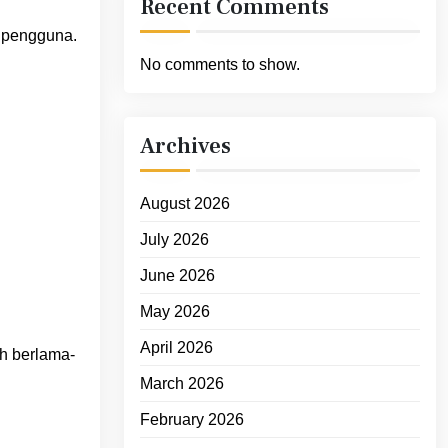
Recent Comments
n pengguna.
No comments to show.
Archives
August 2026
July 2026
June 2026
May 2026
April 2026
ah berlama-
March 2026
February 2026