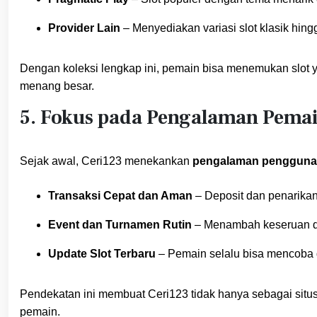
Provider Lain
– Menyediakan variasi slot klasik hin
Dengan koleksi lengkap ini, pemain bisa menemukan slot y
menang besar.
5. Fokus pada Pengalaman Pema
Sejak awal, Ceri123 menekankan
pengalaman pengguna 
Transaksi Cepat dan Aman
– Deposit dan penarikan
Event dan Turnamen Rutin
– Menambah keseruan d
Update Slot Terbaru
– Pemain selalu bisa mencoba ga
Pendekatan ini membuat Ceri123 tidak hanya sebagai situs
pemain.