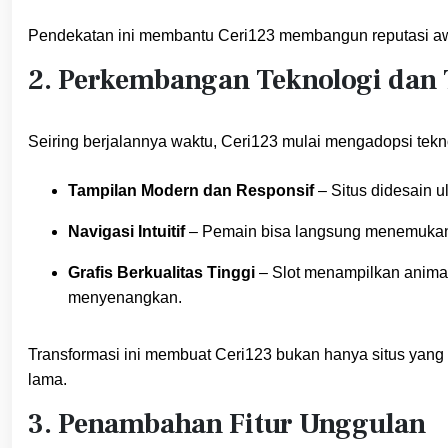
Pendekatan ini membantu Ceri123 membangun reputasi awa
2. Perkembangan Teknologi dan
Seiring berjalannya waktu, Ceri123 mulai mengadopsi tek
Tampilan Modern dan Responsif
– Situs didesain 
Navigasi Intuitif
– Pemain bisa langsung menemukan slo
Grafis Berkualitas Tinggi
– Slot menampilkan animas
menyenangkan.
Transformasi ini membuat Ceri123 bukan hanya situs yang 
lama.
3. Penambahan Fitur Unggulan