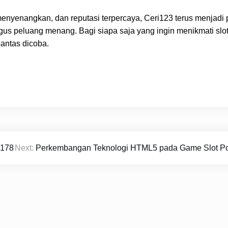
enangkan, dan reputasi terpercaya, Ceri123 terus menjadi p
gus peluang menang. Bagi siapa saja yang ingin menikmati slot
antas dicoba.
k178
Next:
Perkembangan Teknologi HTML5 pada Game Slot 