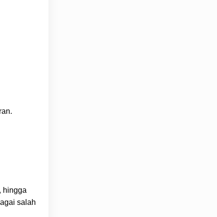
ran.
, hingga
bagai salah