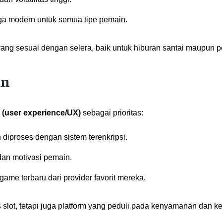
gga modern untuk semua tipe pemain.
ang sesuai dengan selera, baik untuk hiburan santai maupun 
in
(user experience/UX)
sebagai prioritas:
 diproses dengan sistem terenkripsi.
an motivasi pemain.
me terbaru dari provider favorit mereka.
 slot, tetapi juga platform yang peduli pada kenyamanan dan 