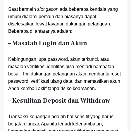
Saat bermain
slot gacor
, ada beberapa kendala yang
umum dialami pemain dan biasanya dapat
diselesaikan lewat layanan dukungan pelanggan.
Beberapa di antaranya adalah:
– Masalah Login dan Akun
Kebingungan lupa password, akun terkunci, atau
masalah verifikasi identitas bisa menjadi hambatan
besar. Tim dukungan pelanggan akan membantu reset
password, verifikasi ulang data, dan memastikan akun
Anda kembali aktif tanpa risiko keamanan.
– Kesulitan Deposit dan Withdraw
Transaksi keuangan adalah hal sensitif yang harus
berjalan lancar. Apabila terjadi keterlambatan,