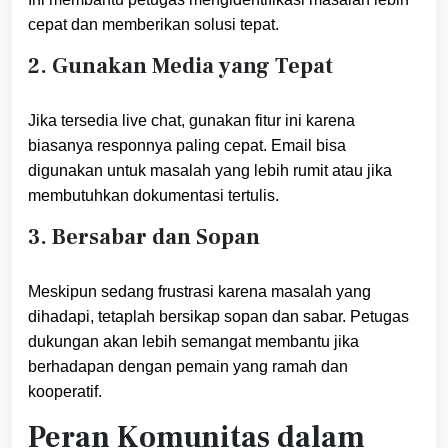
cepat dan memberikan solusi tepat.
2. Gunakan Media yang Tepat
Jika tersedia live chat, gunakan fitur ini karena
biasanya responnya paling cepat. Email bisa
digunakan untuk masalah yang lebih rumit atau jika
membutuhkan dokumentasi tertulis.
3. Bersabar dan Sopan
Meskipun sedang frustrasi karena masalah yang
dihadapi, tetaplah bersikap sopan dan sabar. Petugas
dukungan akan lebih semangat membantu jika
berhadapan dengan pemain yang ramah dan
kooperatif.
Peran Komunitas dalam