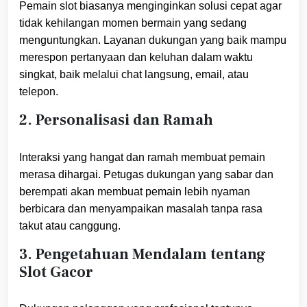
Pemain slot biasanya menginginkan solusi cepat agar
tidak kehilangan momen bermain yang sedang
menguntungkan. Layanan dukungan yang baik mampu
merespon pertanyaan dan keluhan dalam waktu
singkat, baik melalui chat langsung, email, atau
telepon.
2. Personalisasi dan Ramah
Interaksi yang hangat dan ramah membuat pemain
merasa dihargai. Petugas dukungan yang sabar dan
berempati akan membuat pemain lebih nyaman
berbicara dan menyampaikan masalah tanpa rasa
takut atau canggung.
3. Pengetahuan Mendalam tentang
Slot Gacor