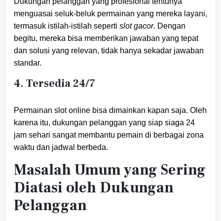
Dukungan pelanggan yang profesional tentunya
menguasai seluk-beluk permainan yang mereka layani,
termasuk istilah-istilah seperti
slot gacor
. Dengan
begitu, mereka bisa memberikan jawaban yang tepat
dan solusi yang relevan, tidak hanya sekadar jawaban
standar.
4. Tersedia 24/7
Permainan slot online bisa dimainkan kapan saja. Oleh
karena itu, dukungan pelanggan yang siap siaga 24
jam sehari sangat membantu pemain di berbagai zona
waktu dan jadwal berbeda.
Masalah Umum yang Sering
Diatasi oleh Dukungan
Pelanggan