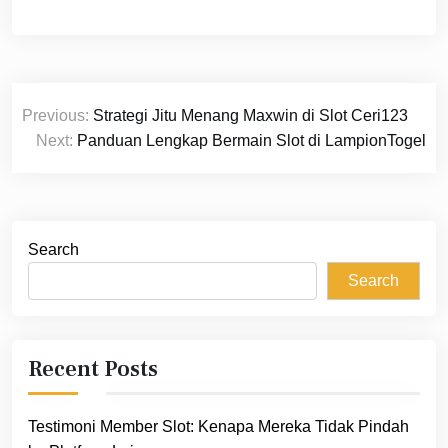
Post
Previous:
Strategi Jitu Menang Maxwin di Slot Ceri123
navigation
Next:
Panduan Lengkap Bermain Slot di LampionTogel
Search
Search
Recent Posts
Testimoni Member Slot: Kenapa Mereka Tidak Pindah