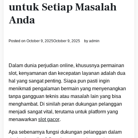
untuk Setiap Masalah
Anda
Posted on
October 9, 2025
October 9, 2025
by
admin
Dalam dunia perjudian online, khususnya permainan
slot, kenyamanan dan kecepatan layanan adalah dua
hal yang sangat penting. Siapa pun pasti ingin
menikmati pengalaman bermain yang menyenangkan
tanpa gangguan teknis atau masalah lain yang bisa
menghambat. Di sinilah peran dukungan pelanggan
menjadi sangat vital, terutama untuk platform yang
menawarkan
slot gacor
.
Apa sebenarnya fungsi dukungan pelanggan dalam