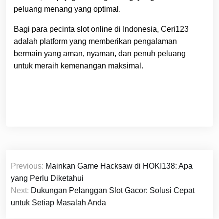
peluang menang yang optimal.
Bagi para pecinta slot online di Indonesia, Ceri123
adalah platform yang memberikan pengalaman
bermain yang aman, nyaman, dan penuh peluang
untuk meraih kemenangan maksimal.
Post
Previous:
Mainkan Game Hacksaw di HOKI138: Apa
navigation
yang Perlu Diketahui
Next:
Dukungan Pelanggan Slot Gacor: Solusi Cepat
untuk Setiap Masalah Anda