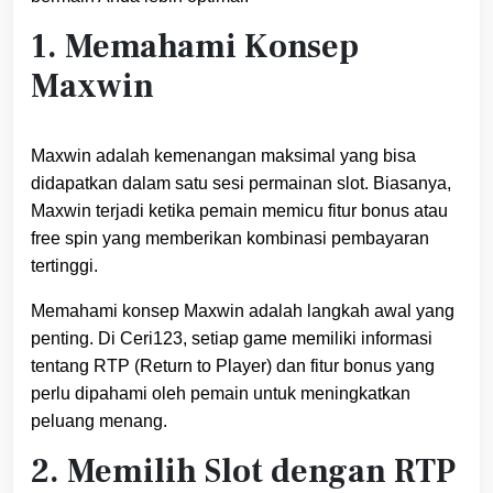
1. Memahami Konsep
Maxwin
Maxwin adalah kemenangan maksimal yang bisa
didapatkan dalam satu sesi permainan slot. Biasanya,
Maxwin terjadi ketika pemain memicu fitur bonus atau
free spin yang memberikan kombinasi pembayaran
tertinggi.
Memahami konsep Maxwin adalah langkah awal yang
penting. Di Ceri123, setiap game memiliki informasi
tentang RTP (Return to Player) dan fitur bonus yang
perlu dipahami oleh pemain untuk meningkatkan
peluang menang.
2. Memilih Slot dengan RTP