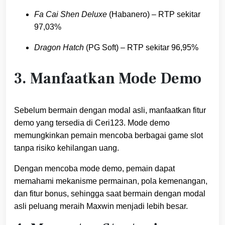
Fa Cai Shen Deluxe
(Habanero) – RTP sekitar
97,03%
Dragon Hatch
(PG Soft) – RTP sekitar 96,95%
3. Manfaatkan Mode Demo
Sebelum bermain dengan modal asli, manfaatkan fitur
demo yang tersedia di Ceri123. Mode demo
memungkinkan pemain mencoba berbagai game slot
tanpa risiko kehilangan uang.
Dengan mencoba mode demo, pemain dapat
memahami mekanisme permainan, pola kemenangan,
dan fitur bonus, sehingga saat bermain dengan modal
asli peluang meraih Maxwin menjadi lebih besar.