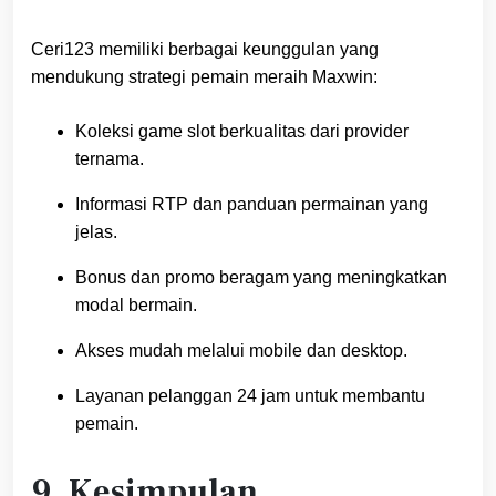
Ceri123 memiliki berbagai keunggulan yang
mendukung strategi pemain meraih Maxwin:
Koleksi game slot berkualitas dari provider
ternama.
Informasi RTP dan panduan permainan yang
jelas.
Bonus dan promo beragam yang meningkatkan
modal bermain.
Akses mudah melalui mobile dan desktop.
Layanan pelanggan 24 jam untuk membantu
pemain.
9. Kesimpulan