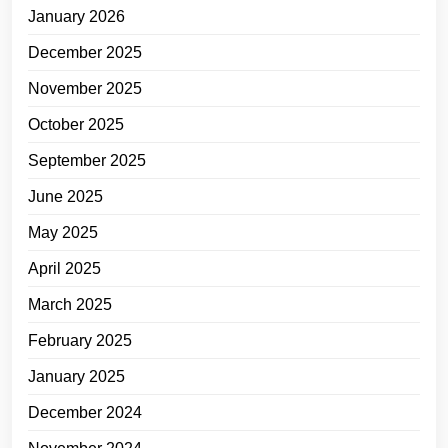
January 2026
December 2025
November 2025
October 2025
September 2025
June 2025
May 2025
April 2025
March 2025
February 2025
January 2025
December 2024