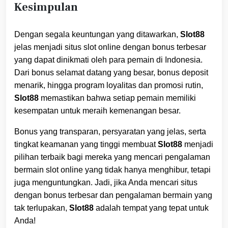
Kesimpulan
Dengan segala keuntungan yang ditawarkan,
Slot88
jelas menjadi situs slot online dengan bonus terbesar
yang dapat dinikmati oleh para pemain di Indonesia.
Dari bonus selamat datang yang besar, bonus deposit
menarik, hingga program loyalitas dan promosi rutin,
Slot88
memastikan bahwa setiap pemain memiliki
kesempatan untuk meraih kemenangan besar.
Bonus yang transparan, persyaratan yang jelas, serta
tingkat keamanan yang tinggi membuat
Slot88
menjadi
pilihan terbaik bagi mereka yang mencari pengalaman
bermain slot online yang tidak hanya menghibur, tetapi
juga menguntungkan. Jadi, jika Anda mencari situs
dengan bonus terbesar dan pengalaman bermain yang
tak terlupakan,
Slot88
adalah tempat yang tepat untuk
Anda!