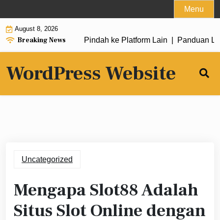
Skip
Menu
to
August 8, 2026
content
Breaking News
Kenapa Mereka Tidak Pindah ke Platform Lain |
Panduan Lengka
WordPress Website
Uncategorized
Mengapa Slot88 Adalah
Situs Slot Online dengan