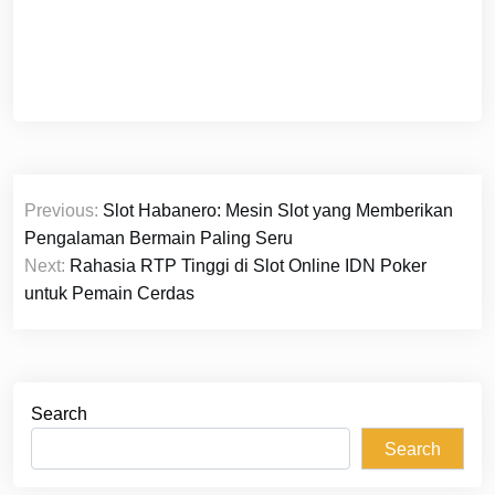
Post
Previous:
Slot Habanero: Mesin Slot yang Memberikan
navigation
Pengalaman Bermain Paling Seru
Next:
Rahasia RTP Tinggi di Slot Online IDN Poker
untuk Pemain Cerdas
Search
Search