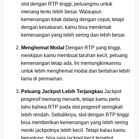
slot dengan RTP tinggi, peluangmu untuk
menang tentu lebih besar. Walaupun
kemenangan tidak datang dengan cepat, tetapi
dengan kesabaran, kamu bisa menikmati
kemenangan yang lebih sering dan lebih besar.
Menghemat Modal
Dengan RTP yang tinggi,
meskipun kamu membuat taruhan kecil, peluang
kemenangan tetap ada. Ini memungkinkanmu
untuk lebih menghemat modal dan bertahan lebih
lama di permainan.
Peluang Jackpot Lebih Terjangkau
Jackpot
progresif memang menarik, tetapi kamu perlu
tahu bahwa RTP pada slot progresif seringkali
lebih rendah. Sebaliknya, slot dengan RTP tinggi
bisa memberikan kemenangan yang lebih sering
meski jackpotnya lebih kecil. Tetapi kalau kamu
beruntung, bisa saja jackpot kecil tersebut