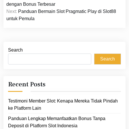
navigation
dengan Bonus Terbesar
Next:
Panduan Bermain Slot Pragmatic Play di Slot88
untuk Pemula
Search
Search
Recent Posts
Testimoni Member Slot: Kenapa Mereka Tidak Pindah
ke Platform Lain
Panduan Lengkap Memanfaatkan Bonus Tanpa
Deposit di Platform Slot Indonesia