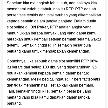
Sebelum kita melangkah lebih jauh, ada baiknya kita
memahami terlebih dahulu apa itu RTP. RTP adalah
persentase teoritis dari total taruhan yang dikembalikan
kepada pemain dalam jangka panjang. Dalam dunia
slot online di
IDN Poker
, RTP adalah angka yang
menunjukkan berapa banyak uang yang dapat kamu
harapkan untuk kembali setelah bermain selama waktu
tertentu. Semakin tinggi RTP, semakin besar pula
peluang kamu untuk mendapatkan kemenangan.
Contohnya, jika sebuah game slot memiliki RTP 96%,
itu berarti dari setiap 100 ribu yang dipertaruhkan, 96
ribu akan kembali kepada pemain dalam bentuk
kemenangan. Meski begitu, ingat, RTP bersifat teoretis
dan tidak menjamin hasil setiap kali kamu bermain.
Tapi, semakin tinggi RTP, semakin besar peluang
menang yang bisa kamu dapatkan dalam jangka
panjang.