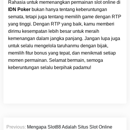
Rahasia untuk memenangkan permainan slot online di
IDN Poker
bukan hanya tentang keberuntungan
semata, tetapi juga tentang memilih game dengan RTP
yang tinggi. Dengan RTP yang baik, kamu memberi
dirimu kesempatan lebih besar untuk meraih
kemenangan dalam jangka panjang. Jangan lupa juga
untuk selalu mengelola taruhanmu dengan bijak,
memilih fitur bonus yang tepat, dan menikmati setiap
momen permainan. Selamat bermain, semoga
keberuntungan selalu berpihak padamu!
Post
Previous:
Mengapa Slot88 Adalah Situs Slot Online