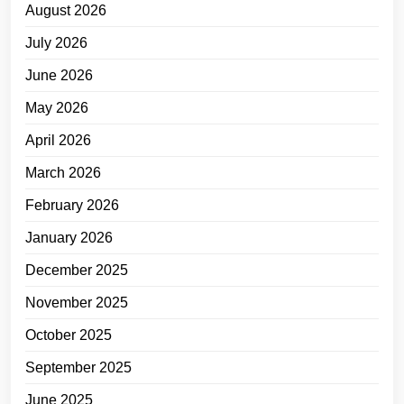
August 2026
July 2026
June 2026
May 2026
April 2026
March 2026
February 2026
January 2026
December 2025
November 2025
October 2025
September 2025
June 2025