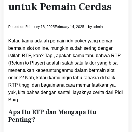
untuk Pemain Cerdas
Posted on
February 18, 2025
February 14, 2025
by
admin
Kalau kamu adalah pemain
idn poker
yang gemar
bermain slot online, mungkin sudah sering dengar
istilah RTP, kan? Tapi, apakah kamu tahu bahwa RTP
(Return to Player) adalah salah satu faktor yang bisa
menentukan keberuntunganmu dalam bermain slot
online? Nah, kalau kamu ingin tahu rahasia di balik
RTP tinggi dan bagaimana cara memanfaatkannya,
yuk, kita bahas dengan santai, layaknya cerita dari Pidi
Baiq.
Apa Itu RTP dan Mengapa Itu
Penting?